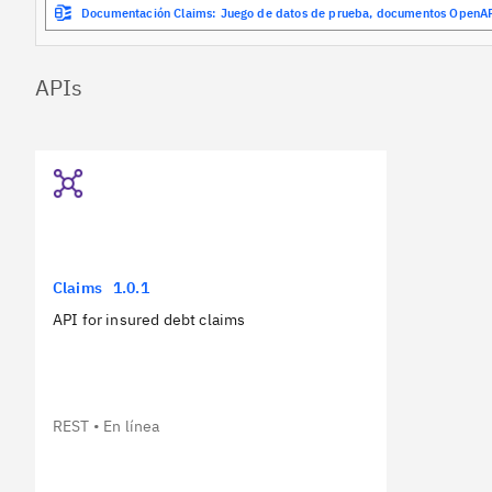
Documentación Claims: Juego de datos de prueba, documentos OpenA
APIs
Claims
1.0.1
API for insured debt claims
REST
En línea